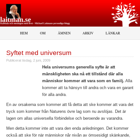
HEM
OM
ÄMNEN
ARKIV
LÄNKAR
Syftet med universum
Publicerat
tisdag, 2 juni, 2009
Hela universums generella syfte är att
mänskligheten ska nå ett tillstånd där alla
människor kommer att vara som en familj.
Alla
kommer att ta hänsyn till andra och vara en garant
för alla andra.
En av orsakerna som kommer att få detta att ske kommer att vara det
tryck som kommer från Naturens övre lag som nu avslöjas. Det är
lagen om allas universella förbindelse och beroende av varandra.
Men detta kommer inte att vara den enda anledningen. Det kommer
också att ske för när människor når nivån av ömsesidigt skänkande,