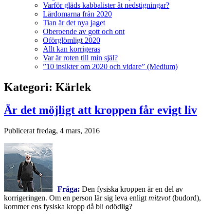
Varför gläds kabbalister åt nedstigningar?
Lärdomarna från 2020
Tian är det nya jaget
Oberoende av gott och ont
Oförglömligt 2020
Allt kan korrigeras
Var är roten till min själ?
”10 insikter om 2020 och vidare” (Medium)
Kategori:
Kärlek
Är det möjligt att kroppen får evigt liv
Publicerat
fredag, 4 mars, 2016
Fråga:
Den fysiska kroppen är en del av
korrigeringen. Om en person lär sig leva enligt
mitzvot
(budord),
kommer ens fysiska kropp då bli odödlig?