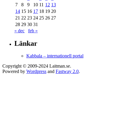
7
8
9
10
11
12
13
14
15
16
17
18
19
20
21
22
23
24
25
26
27
28
29
30
31
« dec
feb »
Länkar
Kabbala – internationell portal
Copyright © 2009-2024 Laitman.se.
Powered by
Wordpress
and
Fastway 2.0
.