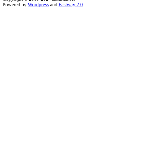
Powered by
Wordpress
and
Fastway 2.0
.