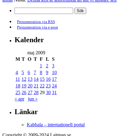
Prenumeration via RSS
Prenumeration via e-post
Kalender
maj 2009
M
T
O
T
F
L
S
1
2
3
4
5
6
7
8
9
10
11
12
13
14
15
16
17
18
19
20
21
22
23
24
25
26
27
28
29
30
31
« apr
jun »
Länkar
Kabbala – internationell portal
Copyright © 2009-2024 Laitman.se.