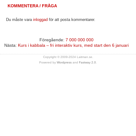
KOMMENTERA / FRÅGA
Du måste vara
inloggad
för att posta kommentarer.
Föregående:
7 000 000 000
Nästa:
Kurs i kabbala – fri interaktiv kurs, med start den 6 januari
Copyright © 2009-2024 Laitman.se.
Powered by
Wordpress
and
Fastway 2.0
.