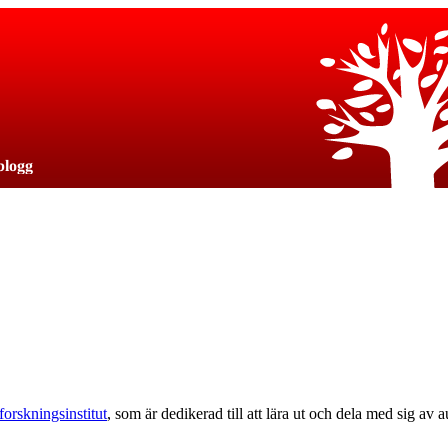
orskningsinstitut
, som är dedikerad till att lära ut och dela med sig av 